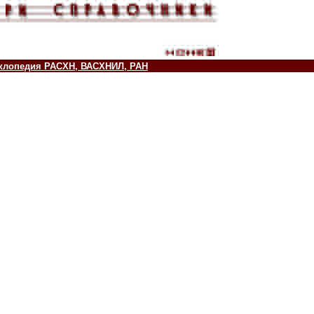
клопедия РАСХН, ВАСХНИЛ, РАН