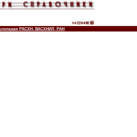
клопедия РАСХН, ВАСХНИЛ, РАН