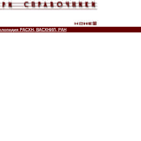
клопедия РАСХН, ВАСХНИЛ, РАН